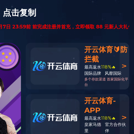
星空（中
星空网站网
联系我们
国）
页版入口
联系我们